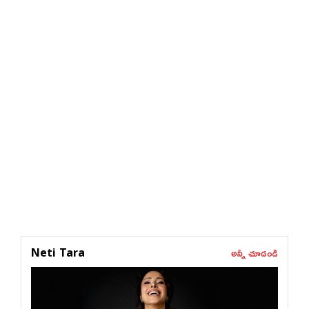
అన్నీ చూడండి
Neti Tara