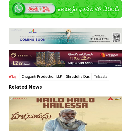
Chaganti Production LLP
Shraddha Das
Trikaala
#Tags
Related News