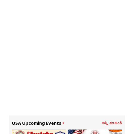
అన్నీ చూడండి
USA Upcoming Events