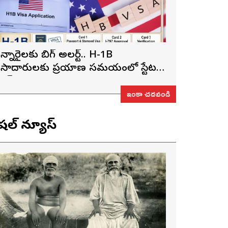
న్నారైలకు బిగ్ అలర్ట్.. H-1B
ీసాదారులకు ప్రయాణ సమయంలో స్టేటస్
్రూఫ్స్ తప్పనిసరి..!
ఇంకా చదవండి
ెషల్ న్యూస్