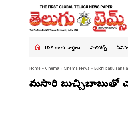
USA తెలుగు వార్తలు
పాలిటిక్స్
సినిమ
Home
»
Cinema
»
Cinema News
» Buchi babu sana a
మ‌రోసారి బుచ్చిబాబుతో 