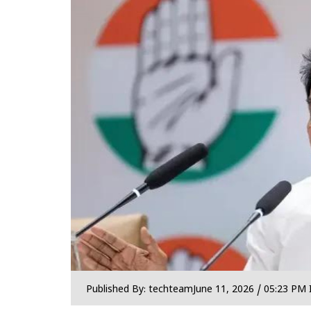
Published By: techteam
June 11, 2026 / 05:23 PM 