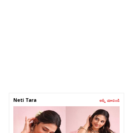
అన్నీ చూడండి
Neti Tara