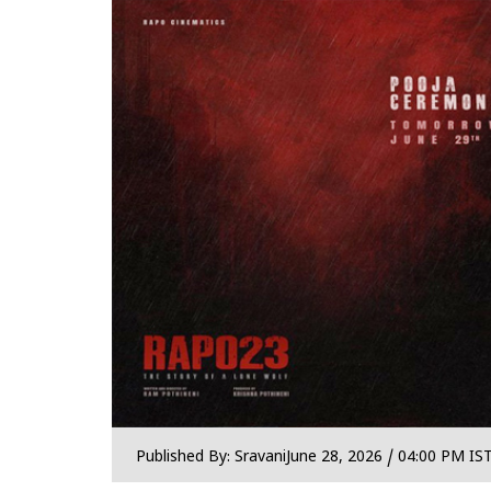
Published By: Sravani
June 28, 2026 / 04:00 PM IS