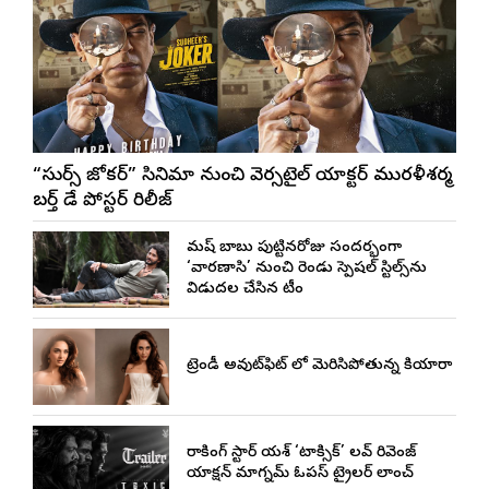
“సుధీర్స్ జోకర్” సినిమా నుంచి వెర్సటైల్ యాక్టర్ మురళీశర్మ
బర్త్ డే పోస్టర్ రిలీజ్
మహేష్ బాబు పుట్టినరోజు సందర్భంగా
‘వారణాసి’ నుంచి రెండు స్పెషల్ స్టిల్స్‌ను
విడుదల చేసిన టీం
ట్రెండీ అవుట్‌ఫిట్ లో మెరిసిపోతున్న కియారా
రాకింగ్ స్టార్ యశ్ ‘టాక్సిక్’ లవ్ రివెంజ్
యాక్షన్ మాగ్నమ్ ఓపస్‌ ట్రైలర్ లాంచ్