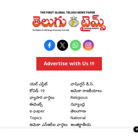
Advertise with Us !!!
రియల్ ఎస్టేట్
వాషింగ్టన్ డి.సి.
కోవిడ్-19
అమెరికా రాజకీయాలు
వ్యాపార వార్తలు
Religious
ఈవెంట్స్
నవ్యాంధ్ర
e-paper
తెలంగాణ
Topics
National
అమెరికా ఎన్‌ఆర్‌ఐ వార్తలు
అంతర్జాతీయ
షాపింగ్
Political Articles