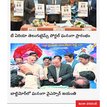
బే ఏరియా తెలుగుటైమ్స్ పోర్టల్ ఘనంగా ప్రారంభం
బాల్టిమోర్‌లో ఘనంగా వైఎస్సార్‌ జయంతి
ఇంకా చదవండి