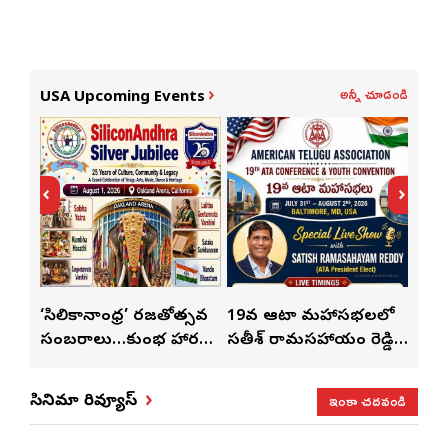
అన్నీ చూడండి
USA Upcoming Events
్
‘సిలికానాంధ్ర’ రజతోత్సవ
19వ ఆటా మహాసభలలో
19వ
సంబరాలు…కుంభ హారతి
సతీశ్ రామసహాయం రెడ్డి
మహిళ
మేళా’
ప్రత్యేకం
ప్రత్యేక లైవ్ షో
‘ఉమె
ఇంకా చదవండి
సినిమా రివ్యూస్