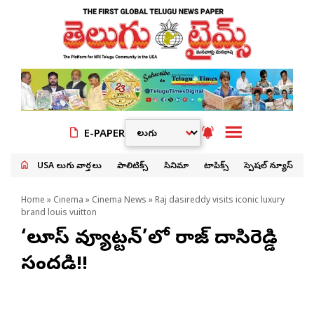
E-PAPER
USA తెలుగు వార్తలు
పాలిటిక్స్
సినిమా
టాపిక్స్
స్పెషల్ న్యూస్
Home
»
Cinema
»
Cinema News
» Raj dasireddy visits iconic luxury
brand louis vuitton
‘లూయిస్ వ్యూట్టన్’లో రాజ్ దాసిరెడ్డి
సందడి!!