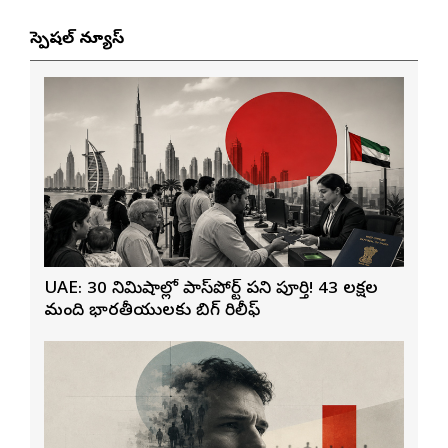
స్పెషల్ న్యూస్
UAE: 30 నిమిషాల్లో పాస్‌పోర్ట్ పని పూర్తి! 43 లక్షల
మంది భారతీయులకు బిగ్ రిలీఫ్