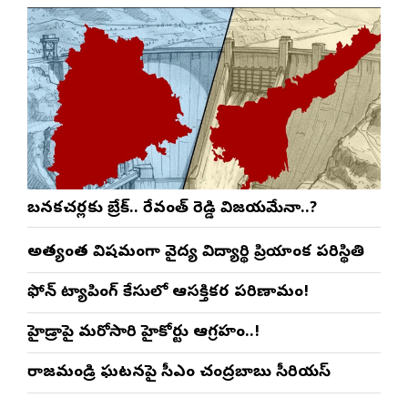
బనకచర్లకు బ్రేక్.. రేవంత్ రెడ్డి విజయమేనా..?
అత్యంత విషమంగా వైద్య విద్యార్థిని ప్రియాంక పరిస్థితి
ఫోన్ ట్యాపింగ్ కేసులో ఆసక్తికర పరిణామం!
హైడ్రాపై మరోసారి హైకోర్టు ఆగ్రహం..!
రాజమండ్రి ఘటనపై సీఎం చంద్రబాబు సీరియస్