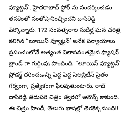
వ్యూట్టన్’, హైదరాబాద్ స్టోర్ ను సందర్శించడం
తనకెంతో సంతోషానించ్చిందని దాసిరెడ్డి
పేర్కొన్నారు. 172 సంవత్సరాల సుదీర్ఘ ఘన చరిత్ర
కలిగిన “లూయిస్ వ్యూట్టన్’ అనేక పర్యాయాలు
ప్రపంచంలోనే అత్యంత విలాసవంతమైన ఫ్యాషన్
బ్రాండ్ గా గుర్తింపు పొందింది. “లూయిస్ వ్యూట్టన్’
ప్రోడక్ట్ ధరించడాన్ని పెద్ద పెద్ద సెలబ్రిటీస్ సైతం
గర్వంగా, ప్రత్యేకంగా ఫీలవుతుంటారు. రాజ్
దాసిరెడ్డి తదుపరి చిత్రం త్వరలో అనౌన్స్ కాకుంది.
ఈ చిత్రం హిందీ, తెలుగు భాషల్లో తెరకెక్కనుంది!!