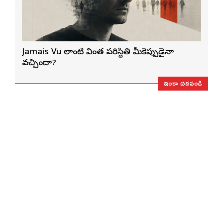
Jamais Vu లాంటి వింత పరిస్థితి మీకెప్పుడైనా
వచ్చిందా?
ఇంకా చదవండి