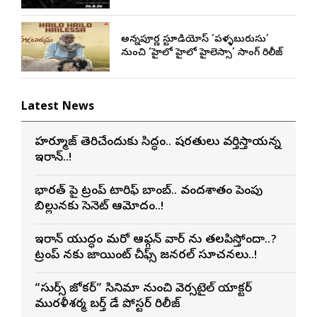
అన్నపూర్ణ స్టూడియోస్ ‘పళ్ళబురుసు’
నుంచి ‘హైలో హైలో హైలెస్సా’ సాంగ్ రిలీజ్
Latest News
హర్మూజ్ తెరిచేందుకు సిద్ధం.. షరతులు వర్తిస్తాయన్న
ఇరాన్..!
భారత్ పై ట్రంప్ టారిఫ్ బాంబ్.. వందశాతం పెంపు
బిల్లునకు సెనెట్ ఆమోదం..!
ఇరాన్ యుద్ధం మరో ఆఫ్గన్ వార్ ను తలపిస్తోందా..?
ట్రంప్ నకు జాయింట్ చీఫ్స్ జనరల్ సూచనలు..!
“సుధీర్స్ జోకర్” సినిమా నుంచి వెర్సటైల్ యాక్టర్
మురళీశర్మ బర్త్ డే పోస్టర్ రిలీజ్