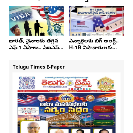
భారత్, చైనాలకు తగ్గిన
ఎన్నారైలకు బిగ్ అలర్ట్..
ఎఫ్-1 వీసాలు.. సీఐఎస్
H-1B వీసాదారులకు
నివేదిక..!
ప్రయాణ సమయంలో
స్టేటస్ ప్రూఫ్స్ తప్పనిసరి..!
Telugu Times E-Paper