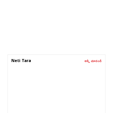
అన్నీ చూడండి
Neti Tara