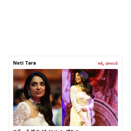
అన్నీ చూడండి
Neti Tara