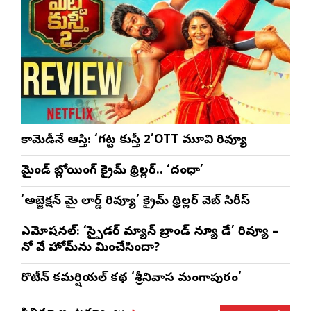
కామెడీనే ఆస్తి: ‘గట్ట కుస్తీ 2’OTT మూవి రివ్యూ
మైండ్ బ్లోయింగ్ క్రైమ్ థ్రిల్లర్.. ‘దంధా’
‘అబ్జెక్ష‌న్ మై లార్డ్ రివ్యూ’ క్రైమ్ థ్రిల్ల‌ర్ వెబ్ సిరీస్
ఎమోష‌న‌ల్‌: ‘స్పైడర్ మ్యాన్ బ్రాండ్ న్యూ డే’ రివ్యూ –
నో వే హోమ్‌ను మించేసిందా?
రొటీన్‌ కమర్షియల్‌ కథ ‘శ్రీనివాస మంగాపురం’