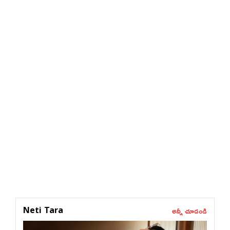
అన్నీ చూడండి
Neti Tara