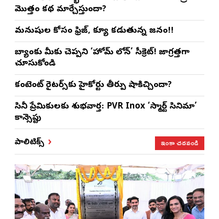
మొత్తం కథ మార్చేస్తుందా?
మనుషుల కోసం ఫ్రిజ్, క్యూ కడుతున్న జనం!!
బ్యాంకు మీకు చెప్పని ‘హోమ్ లోన్’ సీక్రెట్! జాగ్రత్తగా
చూసుకోండి
కంటెంట్ రైటర్స్‌కు హైకోర్టు తీర్పు షాకిచ్చిందా?
సినీ ప్రేమికులకు శుభవార్త: PVR Inox ‘స్మార్ట్ సినిమా’
కాన్సెప్టు
ఇంకా చదవండి
పాలిటిక్స్