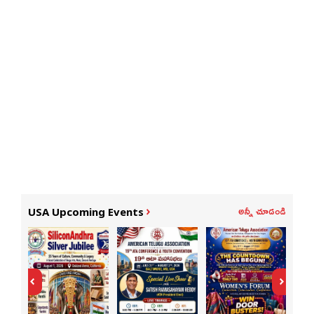
అన్నీ చూడండి
USA Upcoming Events