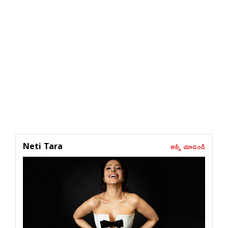
అన్నీ చూడండి
Neti Tara