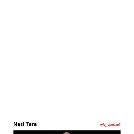
అన్నీ చూడండి
Neti Tara