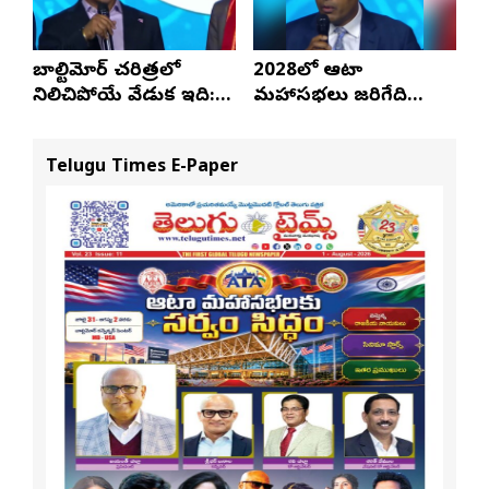
బాల్టిమోర్ చరిత్రలో
2028లో ఆటా
నిలిచిపోయే వేడుక ఇది:
మహాసభలు జరిగేది
శ్రీధర్ బానాల
అక్కడే: సతీష్ రెడ్డి
Telugu Times E-Paper