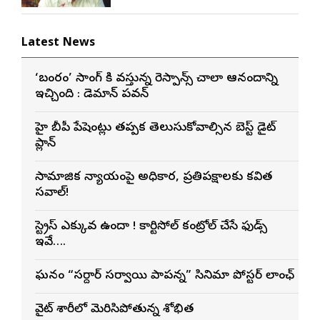
Latest News
‘బంగారం’ సాంగ్ కి వస్తున్న రెస్పాన్స్ చాలా ఆనందాన్ని
ఇచ్చింది : డెమాన్ పవన్
హై బీపీ పేషెంట్లు తప్పక తెలుసుకోవాల్సిన బెస్ట్ డైట్
ప్లాన్
సామాజిక న్యాయంపై అధికార, ప్రతిపక్షాలకు కవిత
సవాల్!
స్ట్రెస్ ఎక్కువగా ఉందా ! కార్టిసోల్ కంట్రోల్ చేసే ఫుడ్స్
ఇవే….
ఘనంగా “సర్దార్ సర్వాయి పాపన్న” సినిమా పోస్టర్ లాంఛ్
వైట్ శారీలో మెరిసిపోతున్న శోభిత