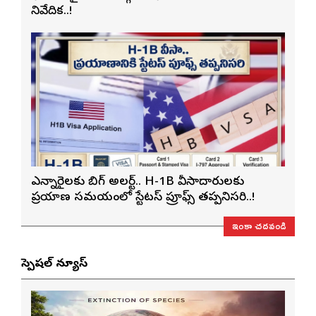
నివేదిక..!
ఎన్నారైలకు బిగ్ అలర్ట్.. H-1B వీసాదారులకు
ప్రయాణ సమయంలో స్టేటస్ ప్రూఫ్స్ తప్పనిసరి..!
ఇంకా చదవండి
స్పెషల్ న్యూస్