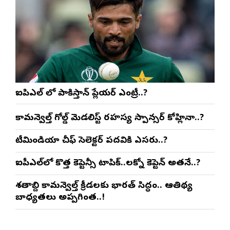
ఐపిఎల్ లో పాకిస్తాన్ ప్లేయర్ ఎంట్రీ..?
కామన్వెల్త్ గోల్డ్ మెడలిస్ట్ రహస్య స్పాన్సర్ కోహ్లినా..?
టీమిండియా చీఫ్ సెలెక్టర్ పదవికి ఎసరు..?
ఐపీఎల్‌లో కొత్త కెప్టెన్సీ టాపిక్..లక్నో కెప్టెన్ అతనే..?
శతాబ్ది కామన్వెల్త్ క్రీడలకు భారత్ సిద్ధం.. ఆతిథ్య
బాధ్యతలు అప్పగింత..!