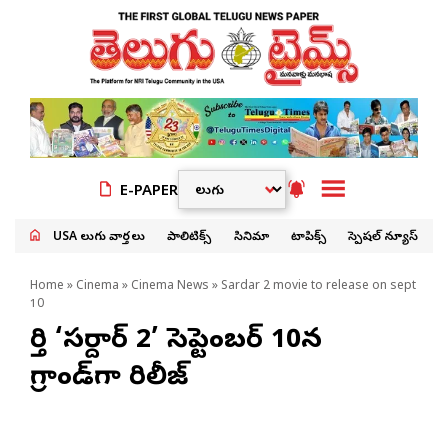
E-PAPER
USA తెలుగు వార్తలు
పాలిటిక్స్
సినిమా
టాపిక్స్
స్పెషల్ న్యూస్
Home
»
Cinema
»
Cinema News
» Sardar 2 movie to release on sept
10
కార్తి ‘సర్దార్ 2’ సెప్టెంబర్ 10న
గ్రాండ్‌గా రిలీజ్