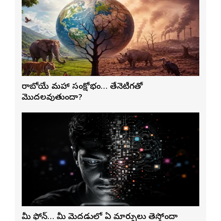
రాబోయే మహా సంక్షోభం… తేనెటీగతో
మొదలవుతుందా?
మీ ఫోన్… మీ మెదడులో ఏ మార్పులు తెస్తోందా