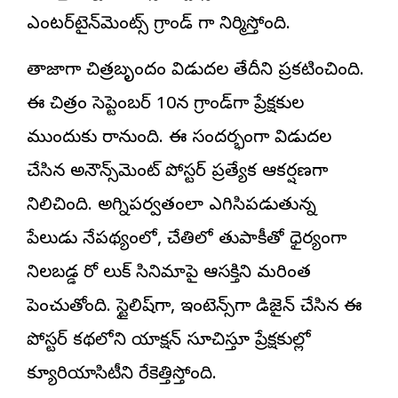
ఎంటర్‌టైన్‌మెంట్స్ గ్రాండ్ గా నిర్మిస్తోంది.
తాజాగా చిత్రబృందం విడుదల తేదీని ప్రకటించింది.
ఈ చిత్రం సెప్టెంబర్ 10న గ్రాండ్‌గా ప్రేక్షకుల
ముందుకు రానుంది. ఈ సందర్భంగా విడుదల
చేసిన అనౌన్స్‌మెంట్ పోస్టర్ ప్రత్యేక ఆకర్షణగా
నిలిచింది. అగ్నిపర్వతంలా ఎగిసిపడుతున్న
పేలుడు నేపథ్యంలో, చేతిలో తుపాకీతో ధైర్యంగా
నిలబడ్డ హీరో లుక్ సినిమాపై ఆసక్తిని మరింత
పెంచుతోంది. స్టైలిష్‌గా, ఇంటెన్స్‌గా డిజైన్ చేసిన ఈ
పోస్టర్ కథలోని యాక్షన్ సూచిస్తూ ప్రేక్షకుల్లో
క్యూరియాసిటీని రేకెత్తిస్తోంది.