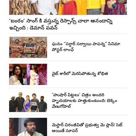
‘బంగారం’ సాంగ్ కి వస్తున్న రెస్పాన్స్ చాలా ఆనందాన్ని
ఇచ్చింది : డెమాన్ పవన్
ఘనంగా “సర్దార్ సర్వాయి పాపన్న” సినిమా
పోస్టర్ లాంఛ్
వైట్ శారీలో మెరిసిపోతున్న శోభిత
‘హుషార్‌ పిట్టలు’ చిత్రం అందరి
హృదయాలకు హత్తుకుంటుంది: బెక్కెం
వేణుగోపాల్‌
మెగాస్టార్ చిరంజీవితో ప్రభుత్వ మెగా ప్లాన్! సెట్
అయితే సూపర్