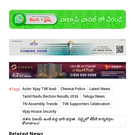
Actor Vijay TVK lead
Chennai Police
Latest News
#Tags
Tamil Nadu Election Results 2026
Telugu News
TN Assembly Trends
TVK Supporters Celebration
Vijay House Security
దళపతి విజయ్ ఇంటి వద్ద భారీ భద్రత.. చెన్నైలో టీవీకే కార్యకర్తల
కోలాహలం!
Related News