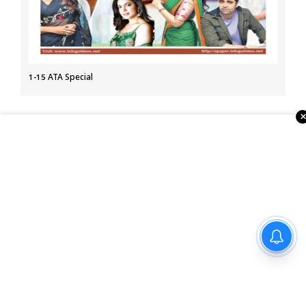
1-15 ATA Special
About Us
Telugu Times, founded in 2003, is the first global Telugu
newspaper in the USA. It serves the NRI Telugu community
through print, ePaper, portal, YouTube, and social media.
With strong ties to associations, temples, and businesses,
it also organizes events and Business Excellence Awards,
making it a leading Telugu media house in the USA.
అడవి బిడ్డలకు ఇచ్చిన మాట
నిలబెట్టుకున్న పవన్..!