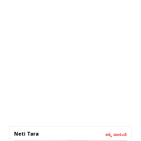
అన్నీ చూడండి
Neti Tara