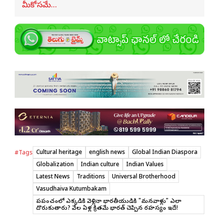
మీకోసమే…
Cultural heritage
english news
Global Indian Diaspora
#Tags
Globalization
Indian culture
Indian Values
Latest News
Traditions
Universal Brotherhood
Vasudhaiva Kutumbakam
ప్రపంచంలో ఎక్కడికి వెళ్లినా భారతీయుడికి "మనవాళ్లు" ఎలా
దొరుకుతారు? వేల ఏళ్ల క్రితమే భారత్ చెప్పిన రహస్యం ఇదే!