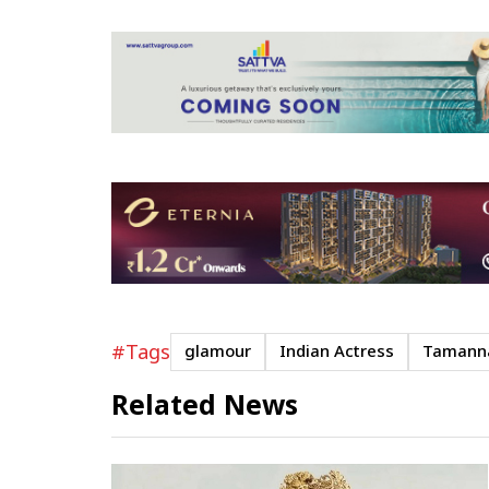
#Tags
glamour
Indian Actress
Tamanna
Related News