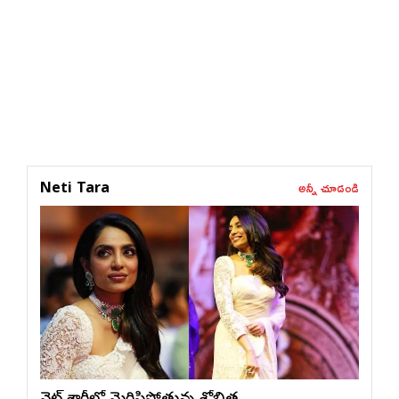
అన్నీ చూడండి
Neti Tara