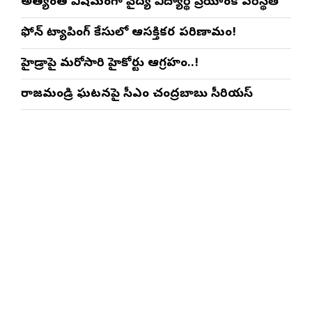
అత్యంత విషమంగా వైద్య విద్యార్థిని ప్రియాంక పరిస్థితి
ఫోన్ ట్యాపింగ్ కేసులో ఆసక్తికర పరిణామం!
హైడ్రాపై మరోసారి హైకోర్టు ఆగ్రహం..!
రాజమండ్రి ఘటనపై సీఎం చంద్రబాబు సీరియస్