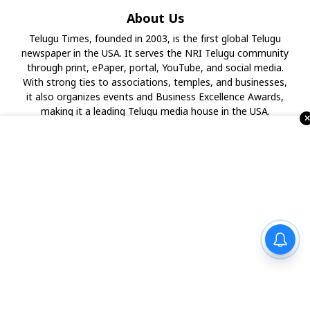
About Us
Telugu Times, founded in 2003, is the first global Telugu
newspaper in the USA. It serves the NRI Telugu community
through print, ePaper, portal, YouTube, and social media.
With strong ties to associations, temples, and businesses,
it also organizes events and Business Excellence Awards,
making it a leading Telugu media house in the USA.
వైభవంగా ముగిసిన 19వ ఆటా
మహాసభలు
Advertise with Us !!!