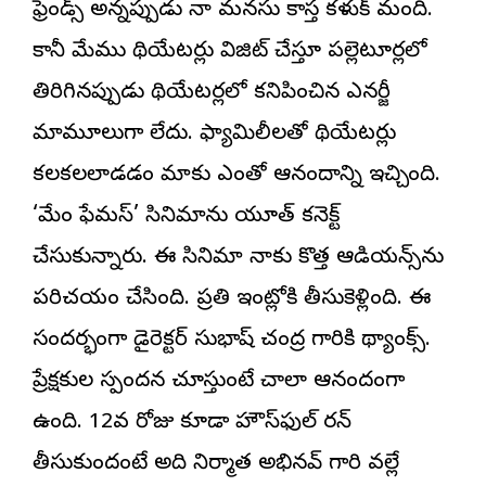
ఫ్రెండ్స్ అన్నప్పుడు నా మనసు కాస్త కళుక్ మంది.
కానీ మేము థియేటర్లు విజిట్ చేస్తూ పల్లెటూర్లలో
తిరిగినప్పుడు థియేటర్లలో కనిపించిన ఎనర్జీ
మామూలుగా లేదు. ఫ్యామిలీలతో థియేటర్లు
కలకలలాడడం మాకు ఎంతో ఆనందాన్ని ఇచ్చింది.
‘మేం ఫేమస్’ సినిమాను యూత్ కనెక్ట్
చేసుకున్నారు. ఈ సినిమా నాకు కొత్త ఆడియన్స్‌ను
పరిచయం చేసింది. ప్రతి ఇంట్లోకి తీసుకెళ్లింది. ఈ
సందర్భంగా డైరెక్టర్ సుభాష్ చంద్ర గారికి థ్యాంక్స్.
ప్రేక్షకుల స్పందన చూస్తుంటే చాలా ఆనందంగా
ఉంది. 12వ రోజు కూడా హౌస్‌ఫుల్ రన్
తీసుకుందంటే అది నిర్మాత అభినవ్ గారి వల్లే