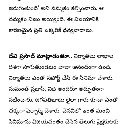
జరుగుతుంది’ అని నమ్మకం కల్పించారు. ఆ
నమ్మకం నిజం అయ్యింది. ఈ విజయానికి
కారణమైన ప్రతి ఒక్కరికీ ధన్యవాదాలు.
దేవి ప్రసాద్ మాట్లాడుతూ..
నిర్మాతలు లాభాల
దిశగా సాగుతుండటం చాలా ఆనందంగా ఉంది.
నిర్మాతలు ఎంతో సపోర్ట్ చేసి ఈ సినిమా చేశారు.
సుమంత్ ప్రభాస్, నిధి అందరూ అద్భుతంగా
నటించారు. జగపతిబాబు లైలా గారు కూడా ఎంతో
చక్కగా పెర్ఫార్మ్ చేశారు. వేసవిలో ఇంత మంచి
సినిమాను విజయవంతం చేసిన తెలుగు ప్రేక్షకులకు