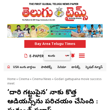
Bay Area
Telugu Times
E-PAPER
USA తెలుగు వార్తలు
పాలిటిక్స్
సినిమా
టాపిక్స్
స్పెషల్ న్యూస్
Home
»
Cinema
»
Cinema News
» Godari gattupaina movie success
meet
‘గోదారి గట్టుపైన’ నాకు కొత్త
ఆడియన్స్‌ను పరిచయం చేసింది :