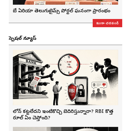
బే ఏరియా తెలుగుటైమ్స్ పోర్టల్ ఘనంగా ప్రారంభం
ఇంకా చదవండి
స్పెషల్ న్యూస్
లోన్ కట్టలేదని ఇంటికొచ్చి బెదిరిస్తున్నారా? RBI కొత్త
రూల్ ఏం చెప్తోంది?