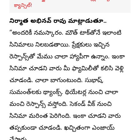
క్యాన్సిల్!
నిర్మాత అభినవ్ రావు మాట్లాడుతూ..
“అందరికీ నమస్కారం. మౌత్ టాక్‌తోనే ఇలాంటి
సినిమాలు నిలబడతాయి. ప్రేక్షకులు ఇచ్చిన
రెస్పాన్స్‌తో మేము చాలా హ్యాపీగా ఉన్నాం. ఇంకా
సినిమా చూడని వారు మీ ఫ్యామిలీతో కలిసి వెళ్లి
చూడండి. చాలా బాగుంటుంది. సుభాష్,
సుమంత్‌లకు థ్యాంక్స్. థియేటర్ల నుంచి చాలా
మంచి రెస్పాన్స్ వస్తోంది. సెకండ్ వీక్ నుంచి
సినిమా మరింత పెరిగింది. ఇంకా చూడని వారు
తప్పకుండా చూడండి. ఖచ్చితంగా ఎంజాయ్