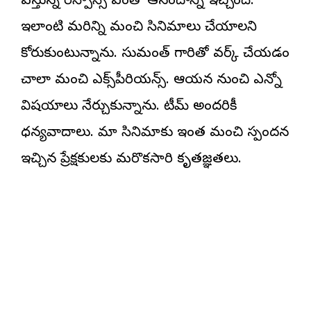
వస్తున్న రెస్పాన్స్ ఎంతో ఆనందాన్ని ఇచ్చింది.
ఇలాంటి మరిన్ని మంచి సినిమాలు చేయాలని
కోరుకుంటున్నాను. సుమంత్ గారితో వర్క్ చేయడం
చాలా మంచి ఎక్స్‌పీరియన్స్. ఆయన నుంచి ఎన్నో
విషయాలు నేర్చుకున్నాను. టీమ్ అందరికీ
ధన్యవాదాలు. మా సినిమాకు ఇంత మంచి స్పందన
ఇచ్చిన ప్రేక్షకులకు మరొకసారి కృతజ్ఞతలు.