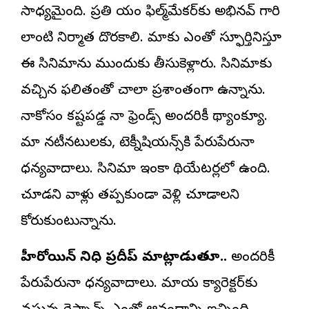
సాధ్యమైంది. ప్రతి యంగ్ ఫిల్మ్‌మేకర్‌కు అభినవ్ గారి
లాంటి నిర్మాత దొరకాలి. మాకు ఎంతో స్ఫూర్తినిస్తూ
ఈ సినిమాను ముందుకు తీసుకెళ్లారు. సినిమాకు
వచ్చిన ఫలితంతో చాలా ప్రశాంతంగా ఉన్నాను.
నాకోసం కష్టపడ్డ నా ఫ్రెండ్స్ అందరికీ థ్యాంక్యూ.
మా నటీనటులకు, టెక్నీషియన్స్‌కి పేరుపేరునా
ధన్యవాదాలు. సినిమా ఇంకా థియేటర్లలో ఉంది.
చూడని వాళ్లు తప్పకుండా వెళ్లి చూడాలని
కోరుకుంటున్నాను.
హీరోయిన్ నిధి ప్రదీప్ మాట్లాడుతూ..
అందరికీ
పేరుపేరునా ధన్యవాదాలు. మాయ క్యారెక్టర్‌కు