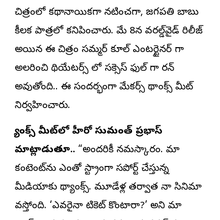
చిత్రంలో కథానాయికగా నటించగా, జగపతి బాబు
కీలక పాత్రలో కనిపించారు. మే 8న వరల్డ్‌వైడ్ రిలీజ్
అయిన ఈ చిత్రం సమ్మర్ కూల్ ఎంటర్టైనర్ గా
అలరించి థియేటర్స్ లో సక్సెస్ ఫుల్ గా రన్
అవుతోంది.. ఈ సందర్భంగా మేకర్స్ థాంక్స్ మీట్
నిర్వహించారు.
థ్యాంక్స్ మీట్‌లో హీరో సుమంత్ ప్రభాస్
మాట్లాడుతూ..
“అందరికీ నమస్కారం. మా
కంటెంట్‌ను ఎంతో స్ట్రాంగ్‌గా సపోర్ట్ చేస్తున్న
మీడియాకు థ్యాంక్స్. మూడేళ్ల తర్వాత నా సినిమా
వస్తోంది. ‘ఎవరైనా టికెట్ కొంటారా?’ అని మా