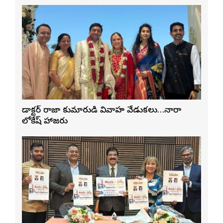
డాక్టర్ రాజా కుమారుడి వివాహ వేడుకలు…నారా
లోకేష్ హాజరు