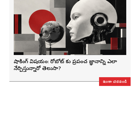
షాకింగ్ విషయం: రోబోట్‌ కు ప్రపంచ జ్ఞానాన్ని ఎలా
నేర్పిస్తున్నారో తెలుసా?
ఇంకా చదవండి