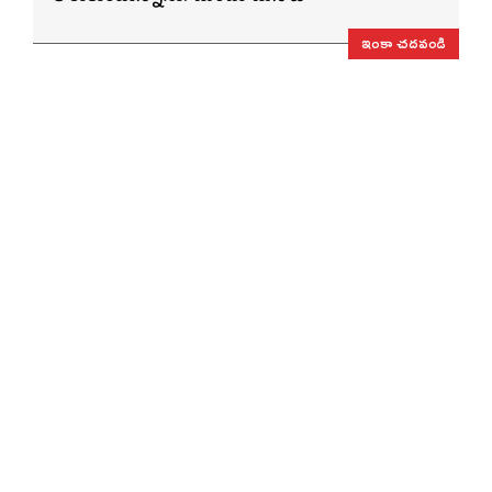
ఇంకా చదవండి