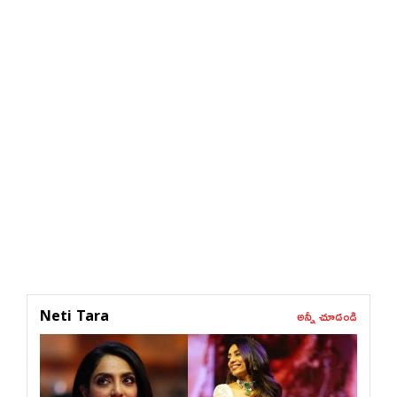
అన్నీ చూడండి
Neti Tara