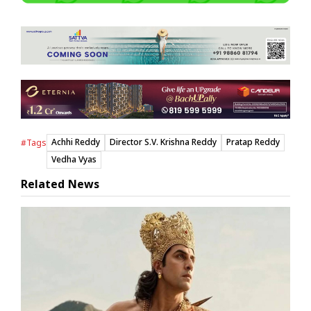
Achhi Reddy
Director S.V. Krishna Reddy
Pratap Reddy
#Tags
Vedha Vyas
Related News