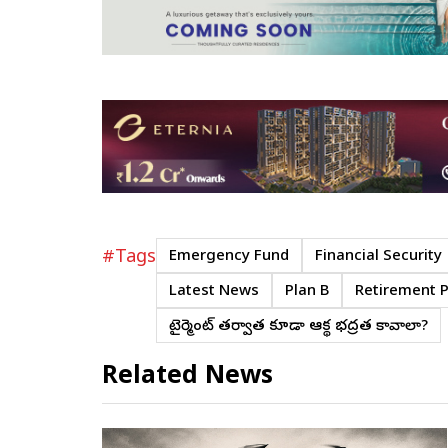
#Tags
Emergency Fund
Financial Security
Latest News
Plan B
Retirement 
రిటైర్మెంట్ తర్వాత కూడా ఆర్థిక భద్రత కావాలా?
Related News