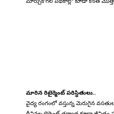
మార్చుకోగల పథకాల్లో కూడా కొంత మొత్తా
మారిన రిటైర్మెంట్ పరిస్థితులు.
.
వైద్య రంగంలో వస్తున్న మెరుగైన వసతుల 