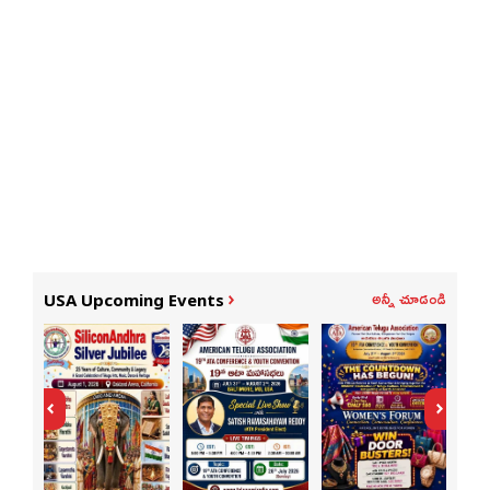
అన్నీ చూడండి
USA Upcoming Events