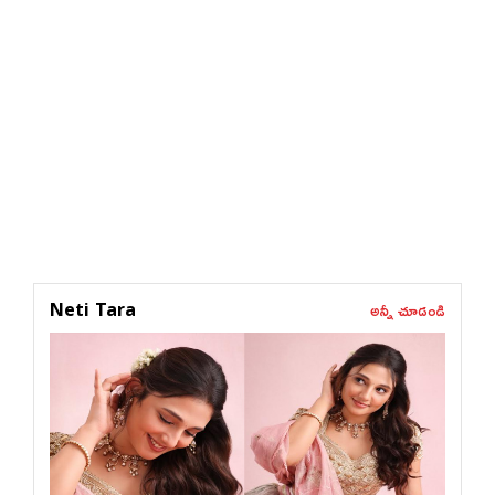
అన్నీ చూడండి
Neti Tara