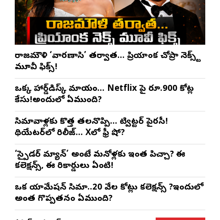
రాజమౌళి ‘వారణాసి’ తర్వాత… ప్రియాంక చోప్రా నెక్స్ట్
మూవీ ఫిక్స్!
ఒక్క హార్డ్‌డిస్క్ మాయం… Netflix పై రూ.900 కోట్ల
కేసు!అందులో ఏముంది?
సినిమావాళ్లకు కొత్త తలనొప్పి… ట్విట్టర్ పైరసీ!
థియేటర్‌లో రిలీజ్… Xలో ఫ్రీ షో?
‘స్పైడర్ మ్యాన్’ అంటే మనోళ్లకు ఇంత పిచ్చా? ఈ
కలెక్షన్స్, ఈ రికార్డులు ఏంటి!
ఒక యానిమేషన్ సినిమా..20 వేల కోట్లు కలెక్షన్స్ ?ఇందులో
అంత గొప్పతనం ఏముంది?