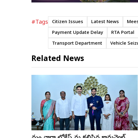
#Tags
Citizen Issues
Latest News
Mee
Payment Update Delay
RTA Portal
Transport Department
Vehicle Seiz
Related News