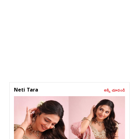
అన్నీ చూడండి
Neti Tara