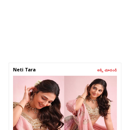
అన్నీ చూడండి
Neti Tara