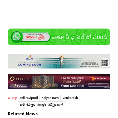
anil ravipudi
Kalyan Ram
Venkatesh
#Tags
అనిల్ నవ్వుల మంత్రం పనిచేస్తుందా?
Related News