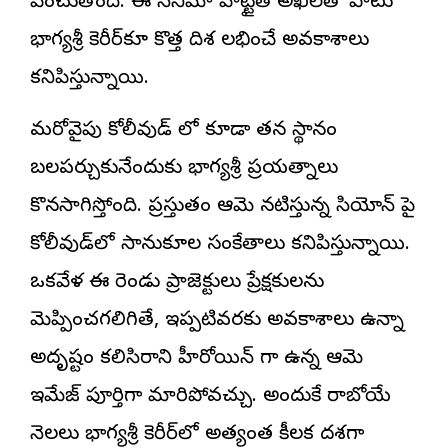
పెంచుతోంది. ఈ సినిమా హిట్టైతే అఖిల్‌తో పాటు
భాగ్యశ్రీ కెరీర్‌కూ కొత్త దిశ లభించే అవకాశాలు
కనిపిస్తున్నాయి.
మరోవైపు కోలీవుడ్ లో కూడా తన స్థానం
బలపర్చుకునేందుకు భాగ్యశ్రీ ప్రయత్నాలు
కొనసాగిస్తోంది. ప్రస్తుతం ఆమె నటిస్తున్న సియోన్ పై
కోలీవుడ్‌లో సానుకూల సంకేతాలు కనిపిస్తున్నాయి.
ఒకవేళ ఈ రెండు ప్రాజెక్టులు ప్రేక్షకులను
మెప్పించగలిగితే, ఇప్పటివరకు అవకాశాలు ఉన్నా
అదృష్టం కలిసిరాని హీరోయిన్ గా ఉన్న ఆమె
ఇమేజ్ పూర్తిగా మారిపోవచ్చు. అందుకే రాబోయే
నెలలు భాగ్యశ్రీ కెరీర్‌లో అత్యంత కీలక దశగా