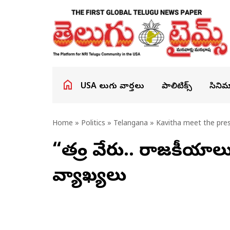
USA తెలుగు వార్తలు
పాలిటిక్స్
సినిమ
Home
»
Politics
»
Telangana
» Kavitha meet the pre
“తండ్రి వేరు.. రాజకీయ
వ్యాఖ్యలు