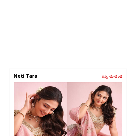
అన్నీ చూడండి
Neti Tara