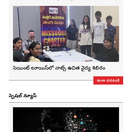
సెయింట్ లూయిస్‌లో నాట్స్ ఉచిత వైద్య శిబిరం
ఇంకా చదవండి
స్పెషల్ న్యూస్