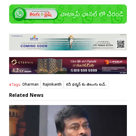
Dharman
Rajinikanth
రజినీ ధర్మన్ కు తెలుగు టచ్..
#Tags
Related News