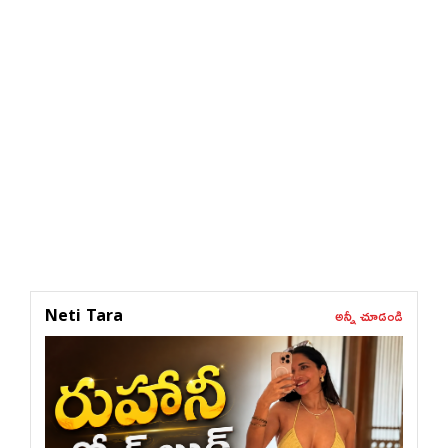
అన్నీ చూడండి
Neti Tara