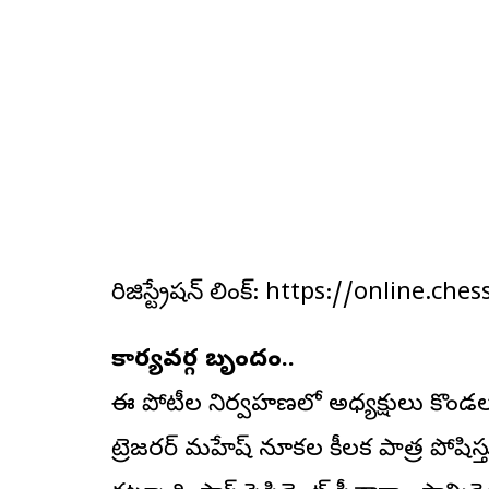
రిజిస్ట్రేషన్ లింక్: https://online.c
కార్యవర్గ బృందం..
ఈ పోటీల నిర్వహణలో అధ్యక్షులు కొండలరావ
ట్రెజరర్ మహేష్ నూకల కీలక పాత్ర పోషిస్తున్