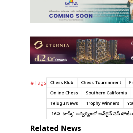
#Tags
Chess Klub
Chess Tournament
F
Online Chess
Southern California
Telugu News
Trophy Winners
Yo
మే 16న 'టాస్క్' ఆధ్వర్యంలో ఆన్‌లైన్ చెస్ పోటీల
Related News