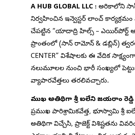
A HUB GLOBAL LLC :
అమెరికా
లోని స
నిర్వహించిన ఇన్వెస్టర్ లాంచ్ కార్యక్రమం
చేపట్టిన “యాదాద్రి హిల్స్ – ఎయిర్‌పోర్ట్ 
ప్రాంతంలో (సాన్ రామోన్ & డబ్లిన్) త
CENTER” విశేషాలకు ఈ వేదిక సాక్ష్యంగా 
నలుమూలల నుంచి భారీ సంఖ్యలో పెట్టు
వ్యాపారవేత్తలు తరలివచ్చారు.
ముఖ్య అతిథిగా శ్రీ ఐలేని జయరాం రెడ్డి 
ప్రముఖ పారిశ్రామికవేత్త, భూస్వామి శ్రీ 
అతిథిగా విచ్చేసి, ప్రాజెక్ట్ విశిష్టతను వ