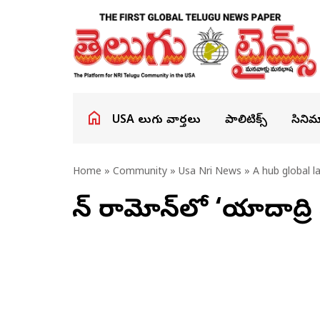
USA తెలుగు వార్తలు
పాలిటిక్స్
సినిమ
Home
»
Community
»
Usa Nri News
» A hub global l
సాన్ రామోన్‌లో ‘యాదాద్రి 