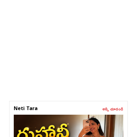
అన్నీ చూడండి
Neti Tara