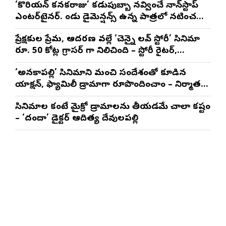
‘కొరియన్ కనకరాజు’ కడుపుబ్బా నవ్వించే నాన్‌స్టాప్
ఎంటర్‌టైనర్. రెండు డైమెన్షన్స్ ఉన్న పాత్రలో నటించడం
చాలా సంతృప్తినిచ్చింది : వరుణ్ తేజ్
ప్రేక్షకుల ప్రేమ, ఆదరణ వల్లే ‘చెన్నై లవ్ స్టోరీ’ సినిమా
రూ. 50 కోట్ల గ్రాసర్ గా నిలిచింది – స్టోరీ రైటర్,
ప్రొడ్యూసర్ సాయి రాజేష్
‘అనకాపల్లి’ సినిమాని మంచి సందేశంతో కూడిన
యాక్షన్, ఫ్యామిలీ డ్రామాగా రూపొందించాం – నిర్మాతలు
త్రినాథరావు నక్కిన, కాండ్రేగుల నాయుడు
సినిమాల కంటే మైక్రో డ్రామాలను తీయడమే చాలా కష్టం
– ‘దందా’ డైరెక్ట‌ర్ ఆదిత్య దేవులపల్లి