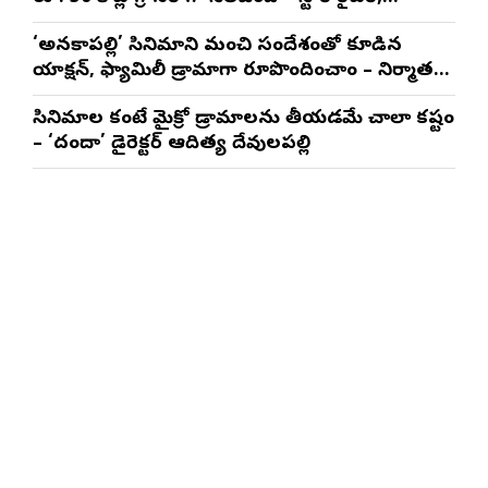
ప్రొడ్యూసర్ సాయి రాజేష్
‘అనకాపల్లి’ సినిమాని మంచి సందేశంతో కూడిన
యాక్షన్, ఫ్యామిలీ డ్రామాగా రూపొందించాం – నిర్మాతలు
త్రినాథరావు నక్కిన, కాండ్రేగుల నాయుడు
సినిమాల కంటే మైక్రో డ్రామాలను తీయడమే చాలా కష్టం
– ‘దందా’ డైరెక్ట‌ర్ ఆదిత్య దేవులపల్లి