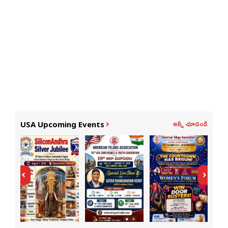
అన్నీ చూడండి
USA Upcoming Events