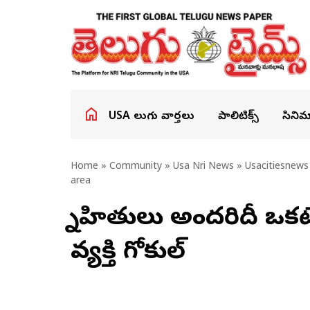
USA తెలుగు వార్తలు
పాలిటిక్స్
సినిమ
Home
»
Community
»
Usa Nri News
»
Usacitiesnews
area
స్నేహితులు అందరిదీ ఒక
వ్యక్తి గోకుల్