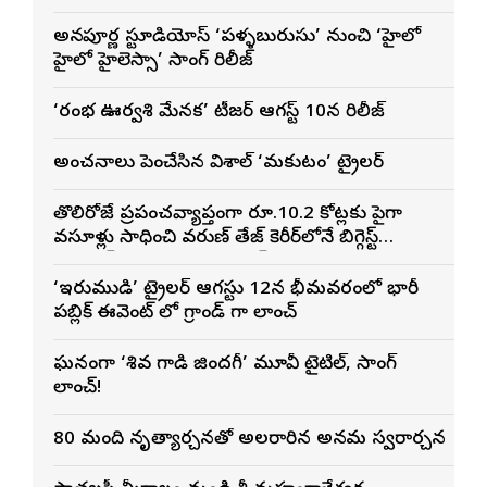
సాయి తేజ
అన్నపూర్ణ స్టూడియోస్ ‘పళ్ళబురుసు’ నుంచి ‘హైలో
హైలో హైలెస్సా’ సాంగ్ రిలీజ్
‘రంభ ఊర్వశి మేనక’ టీజర్ ఆగస్ట్ 10న రిలీజ్
అంచనాలు పెంచేసిన విశాల్ ‘మకుటం’ ట్రైలర్
తొలిరోజే ప్రపంచవ్యాప్తంగా రూ.10.2 కోట్లకు పైగా
వసూళ్లు సాధించి వరుణ్ తేజ్ కెరీర్‌లోనే బిగ్గెస్ట్
ఓపెనింగ్‌గా నిలిచిన ‘కొరియన్ కనకరాజు’
‘ఇరుముడి’ ట్రైలర్ ఆగస్టు 12న భీమవరంలో భారీ
పబ్లిక్ ఈవెంట్ లో గ్రాండ్ గా లాంచ్
ఘనంగా ‘శివ గాడి జింద‌గీ’ మూవీ టైటిల్, సాంగ్
లాంచ్!
80 మంది నృత్యార్చనతో అలరారిన అన్నమ స్వరార్చన