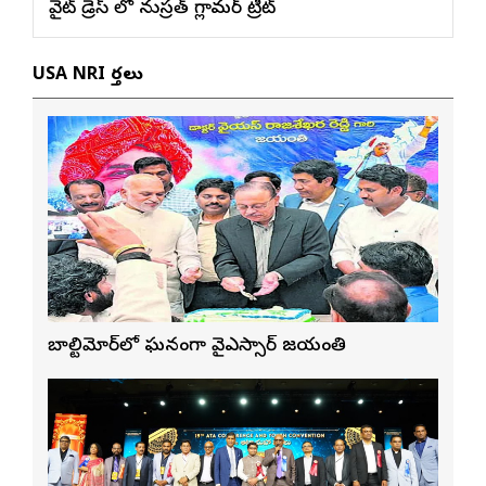
వైట్ డ్రెస్ లో నుస్ర‌త్ గ్లామ‌ర్ ట్రీట్
USA NRI వార్తలు
బాల్టిమోర్‌లో ఘనంగా వైఎస్సార్‌ జయంతి