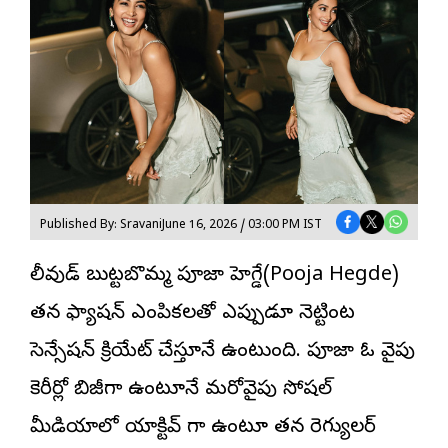
Published By: Sravani
June 16, 2026 / 03:00 PM IST
టాలీవుడ్ బుట్టబొమ్మ పూజా హెగ్డే
(Pooja Hegde)
త‌న ఫ్యాష‌న్ ఎంపిక‌ల‌తో ఎప్పుడూ నెట్టింట
సెన్సేష‌న్ క్రియేట్ చేస్తూనే ఉంటుంది. పూజా ఓ వైపు
కెరీర్లో బిజీగా ఉంటూనే మ‌రోవైపు సోష‌ల్
మీడియాలో యాక్టివ్ గా ఉంటూ త‌న రెగ్యుల‌ర్