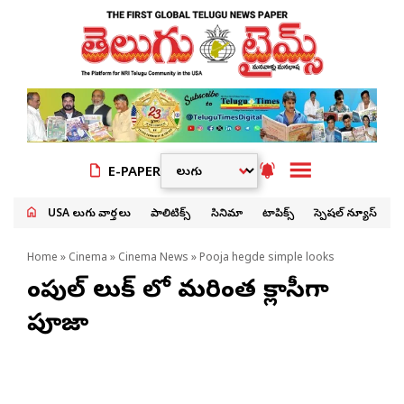
E-PAPER
USA తెలుగు వార్తలు
పాలిటిక్స్
సినిమా
టాపిక్స్
స్పెషల్ న్యూస్
Home
»
Cinema
»
Cinema News
» Pooja hegde simple looks
సింపుల్ లుక్ లో మ‌రింత క్లాసీగా
పూజా