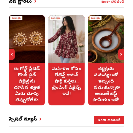
ఇంకా చదవండి
వెబ్ స్టోరీలు
తో
ఈ గోల్డ్-ప్లేటెడ్
మహిళల కోసం
జీర్ణక్రియ
ల
రౌండ్ స్టడ్
లేటెస్ట్ కాటన్
సమస్యలతో
ల
డిజైన్లను
షార్ట్ కుర్తీలు..
ఇబ్బంది
ు
చూసిన తర్వాత
ట్రెండింగ్ డిజైన్స్
పడుతున్నారా?
మీరు చూపు
ఇవే!
అయితే బెస్ట్
తిప్పుకోలేరు
పానీయం ఇదే!
ఇంకా చదవండి
స్పెషల్ న్యూస్