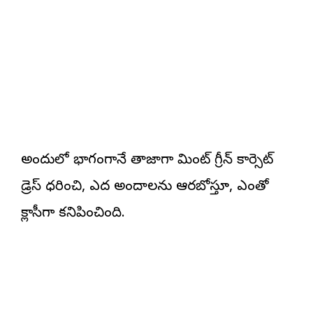
అందులో భాగంగానే తాజాగా మింట్ గ్రీన్ కార్సెట్
డ్రెస్ ధ‌రించి, ఎద అందాల‌ను ఆర‌బోస్తూ, ఎంతో
క్లాసీగా క‌నిపించింది.