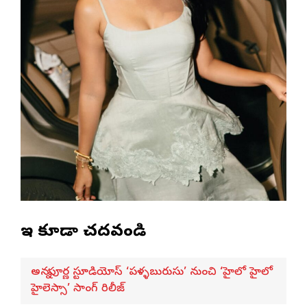
ఇవి కూడా చదవండి
అన్నపూర్ణ స్టూడియోస్ ‘పళ్ళబురుసు’ నుంచి ‘హైలో హైలో
హైలెస్సా’ సాంగ్ రిలీజ్