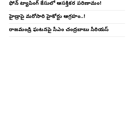
ఫోన్ ట్యాపింగ్ కేసులో ఆసక్తికర పరిణామం!
హైడ్రాపై మరోసారి హైకోర్టు ఆగ్రహం..!
రాజమండ్రి ఘటనపై సీఎం చంద్రబాబు సీరియస్