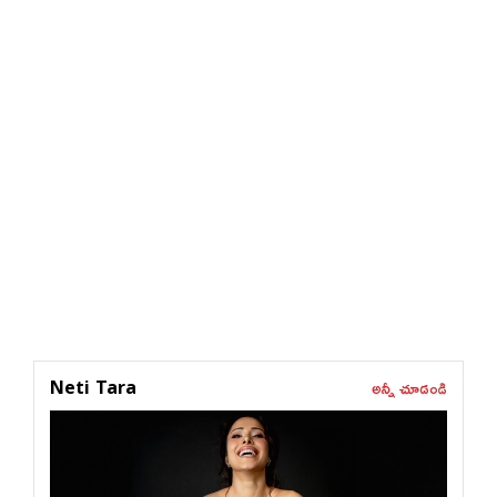
అన్నీ చూడండి
Neti Tara