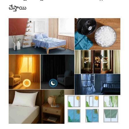
చేస్తాయి