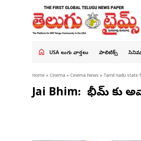
USA తెలుగు వార్తలు
పాలిటిక్స్
సినిమ
Home
»
Cinema
»
Cinema News
» Tamil nadu state 
Jai Bhim: జై భీమ్ కు అ