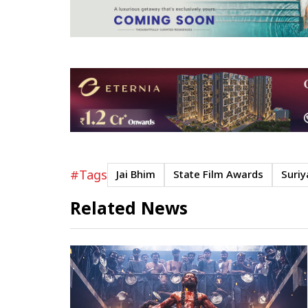
#Tags
Jai Bhim
State Film Awards
Suriy
Related News