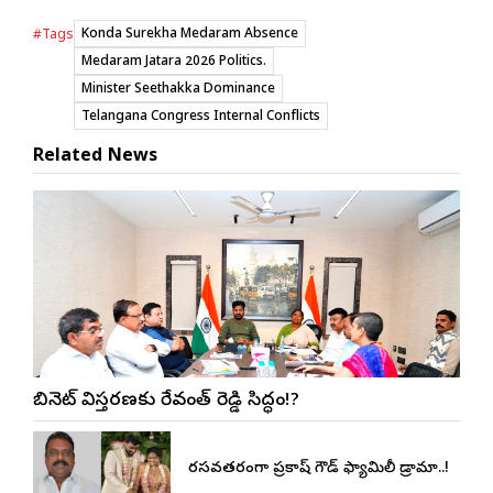
Konda Surekha Medaram Absence
#Tags
Medaram Jatara 2026 Politics.
Minister Seethakka Dominance
Telangana Congress Internal Conflicts
Related News
కేబినెట్ విస్తరణకు రేవంత్ రెడ్డి సిద్ధం!?
రసవత్తరంగా ప్రకాష్ గౌడ్ ఫ్యామిలీ డ్రామా..!