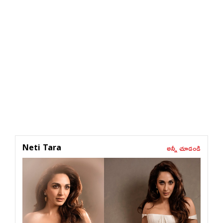
అన్నీ చూడండి
Neti Tara