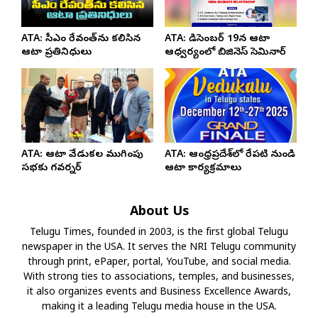
ATA: సీఎం రేవంత్‌ను కలిసిన
ATA: డిసెంబర్ 19న ఆటా
ఆటా ప్రతినిధులు
ఆధ్వర్యంలో బిజినెస్ సెమినార్
ATA: ఆటా వేడుకల ముగింపు
ATA: ఆంధ్రప్రదేశ్‌లో రేపటి నుండి
సభకు గవర్నర్
ఆటా కార్యక్రమాలు
About Us
Telugu Times, founded in 2003, is the first global Telugu
newspaper in the USA. It serves the NRI Telugu community
through print, ePaper, portal, YouTube, and social media.
With strong ties to associations, temples, and businesses,
it also organizes events and Business Excellence Awards,
making it a leading Telugu media house in the USA.