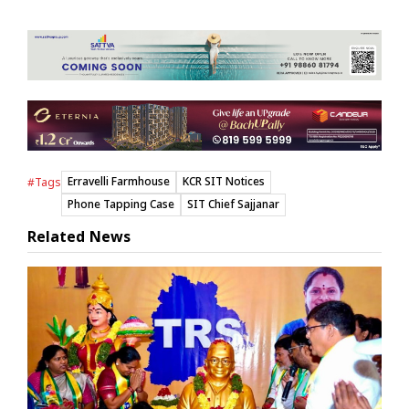
Erravelli Farmhouse
KCR SIT Notices
#Tags
Phone Tapping Case
SIT Chief Sajjanar
Related News