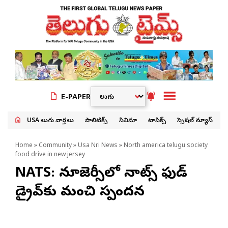
E-PAPER
USA తెలుగు వార్తలు
పాలిటిక్స్
సినిమా
టాపిక్స్
స్పెషల్ న్యూస్
Home
»
Community
»
Usa Nri News
» North america telugu society
food drive in new jersey
NATS: న్యూజెర్సీలో నాట్స్ ఫుడ్
డ్రైవ్‌కు మంచి స్పందన