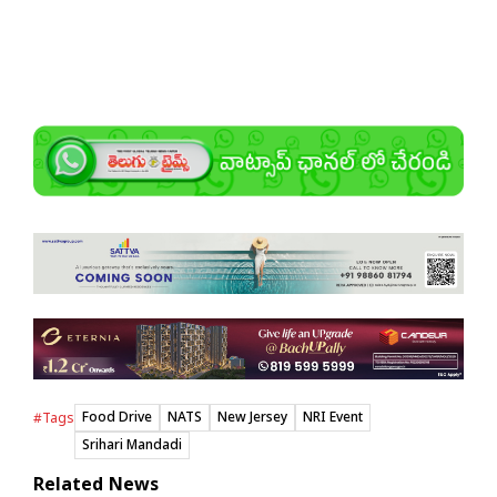
Food Drive
NATS
New Jersey
NRI Event
#Tags
Srihari Mandadi
Related News