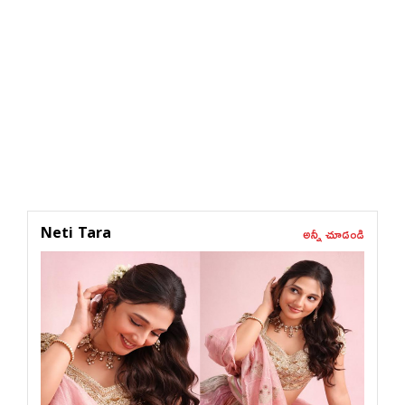
అన్నీ చూడండి
Neti Tara