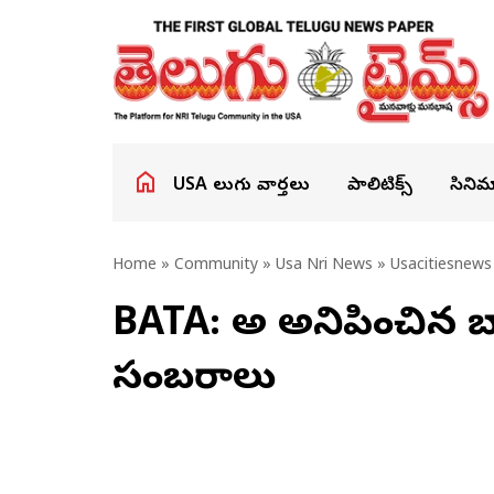
USA తెలుగు వార్తలు
పాలిటిక్స్
సినిమ
Home
»
Community
»
Usa Nri News
»
Usacitiesnews
BATA: అహో అనిపించిన బ
సంబరాలు