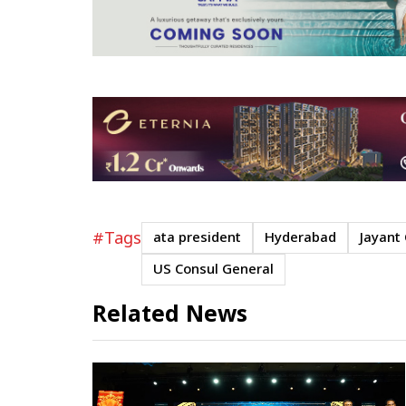
#Tags
ata president
Hyderabad
Jayant 
US Consul General
Related News