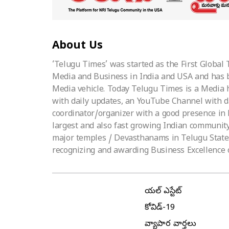
About Us
‘Telugu Times’ was started as the First Global
Media and Business in India and USA and has 
Media vehicle. Today Telugu Times is a Media h
with daily updates, an YouTube Channel with d
coordinator/organizer with a good presence in
largest and also fast growing Indian community
major temples / Devasthanams in Telugu States.
recognizing and awarding Business Excellence 
రియల్ ఎస్టేట్
కోవిడ్-19
వ్యాపార వార్తలు