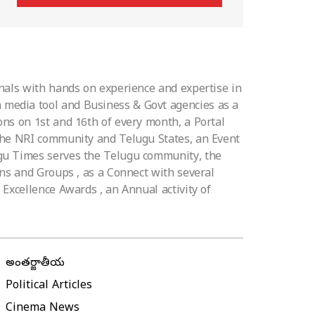
nals with hands on experience and expertise in
media tool and Business & Govt agencies as a
ns on 1st and 16th of every month, a Portal
 the NRI community and Telugu States, an Event
ugu Times serves the Telugu community, the
ons and Groups , as a Connect with several
Excellence Awards , an Annual activity of
అంతర్జాతీయ
Political Articles
Cinema News