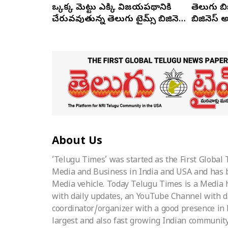
ఒక్కొక్క మెట్టు ఎక్కి విజయపథానికి
తెలుగు బి
చేరువవుతున్న తెలుగు టైమ్స్ బిజినెస్
బిజినెస్ అవ
అవార్డ్స్ ఫంక్షన్
ఎడిటర్ వ
About Us
‘Telugu Times’ was started as the First Global
Media and Business in India and USA and has 
Media vehicle. Today Telugu Times is a Media h
with daily updates, an YouTube Channel with d
coordinator/organizer with a good presence in
largest and also fast growing Indian community