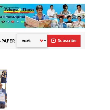
-PAPER
Subscribe