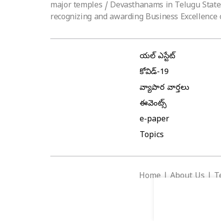
major temples / Devasthanams in Telugu States.
recognizing and awarding Business Excellence 
రియల్ ఎస్టేట్
కోవిడ్-19
వ్యాపార వార్తలు
ఈవెంట్స్
e-paper
Topics
Home
|
About Us
|
T
Copyright ©