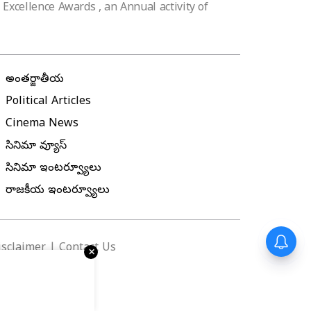
Excellence Awards , an Annual activity of
అంతర్జాతీయ
Political Articles
Cinema News
సినిమా రివ్యూస్
సినిమా ఇంటర్వ్యూలు
రాజకీయ ఇంటర్వ్యూలు
isclaimer
|
Contact Us
✕